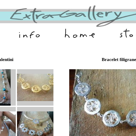
lentini
Bracelet filigran