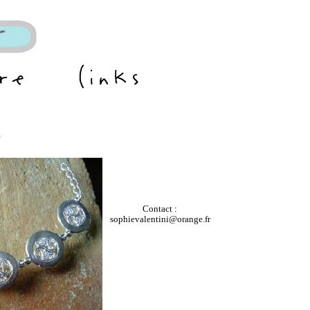
e
Contact :
sophievalentini@orange.fr