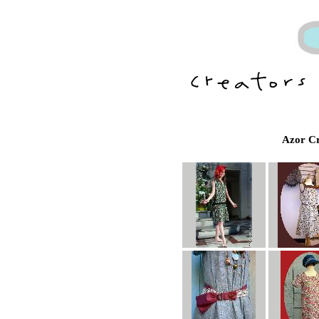
Azor C