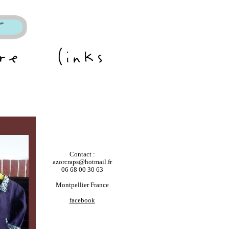
Contact :
azorcraps@hotmail.fr
06 68 00 30 63
Montpellier France
facebook