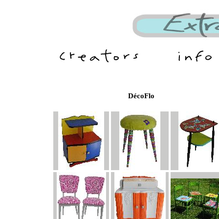
DécoFlo