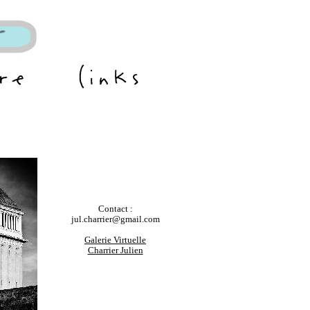
Contact :
jul.charrier@gmail.com
Galerie Virtuelle
Charrier Julien