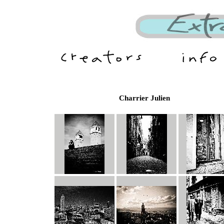
Charrier Julien