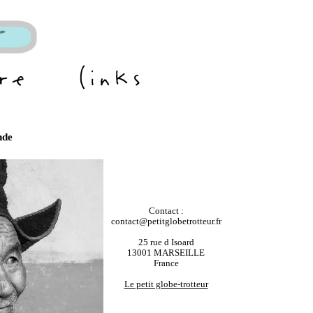
nde
Contact :
contact@petitglobetrotteur.fr
25 rue d Isoard
13001 MARSEILLE
France
Le petit globe-trotteur