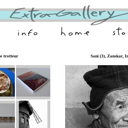
be trotteur
Sani (3), Zanskar, I