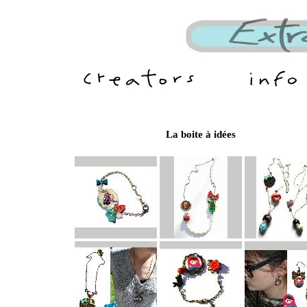
La boite à idées