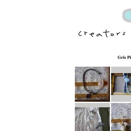
Gris P