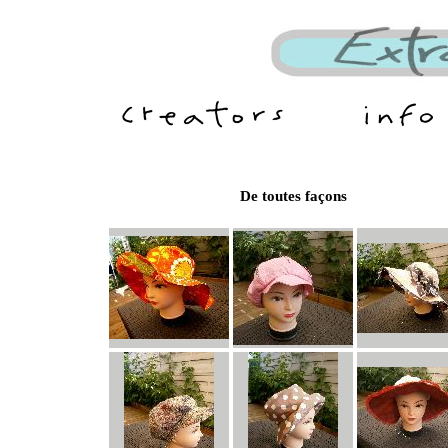
De toutes façons