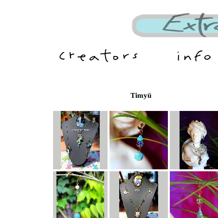
Timyü