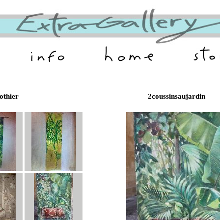
othier
2coussinsaujardin