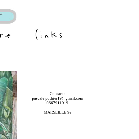
Contact :
pascale.pothier19@gmail.com
0667911919
MARSEILLE 9e