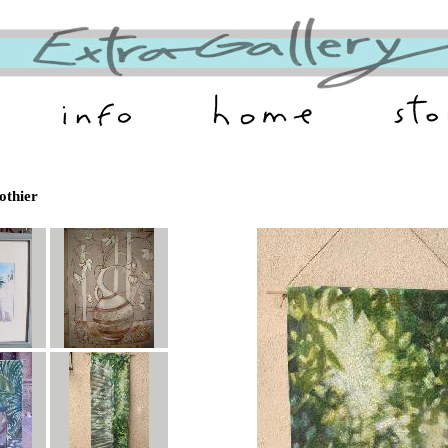
othier