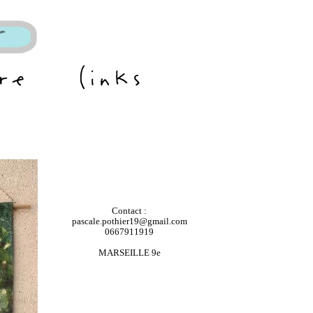
Contact :
pascale.pothier19@gmail.com
0667911919
MARSEILLE 9e