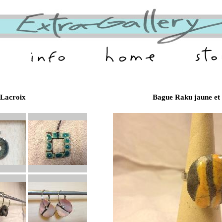
Lacroix
Bague Raku jaune et 