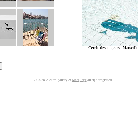
Cercle des nageurs - Marseill
© 2026 ® extra-gallery &
Marquage
all right registred