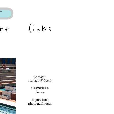
Contact :
mahauth@free.fr
MARSEILLE
France
impressions
photographiques