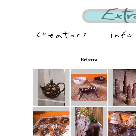
Rébecca