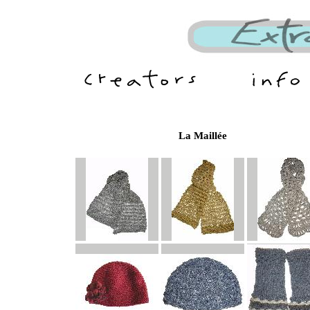
La Maillée