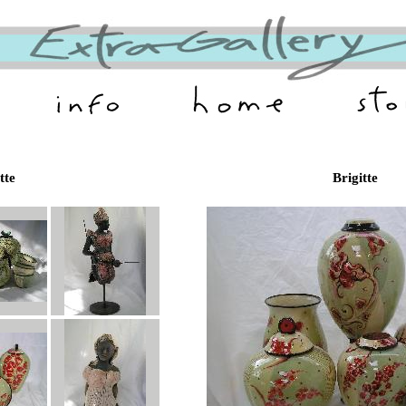
tte
Brigitte