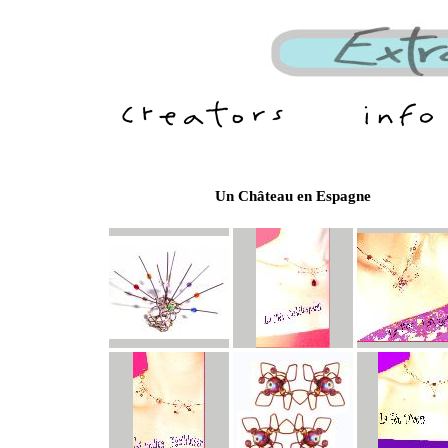
Un Château en Espagne