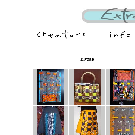
Elyzap