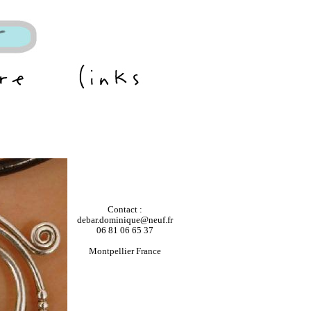
Contact :
debar.dominique@neuf.fr
06 81 06 65 37
Montpellier France