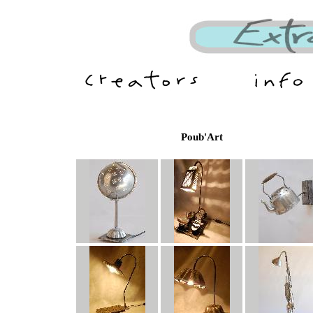
Poub'Art