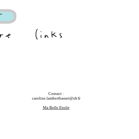
Contact :
caroline.lambertbasset@sfr.fr
Ma Belle Etoile