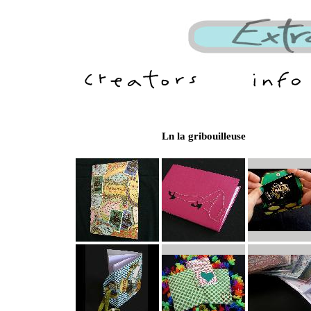
Ln la gribouilleuse