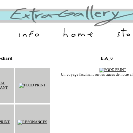
ochard
E.A_6
Un voyage fascinant sur les traces de notre al