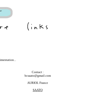
imentation...
Contact :
bcsaato@gmail.com
AURIOL France
SAATO