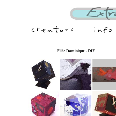
Filée Dominique - DIF