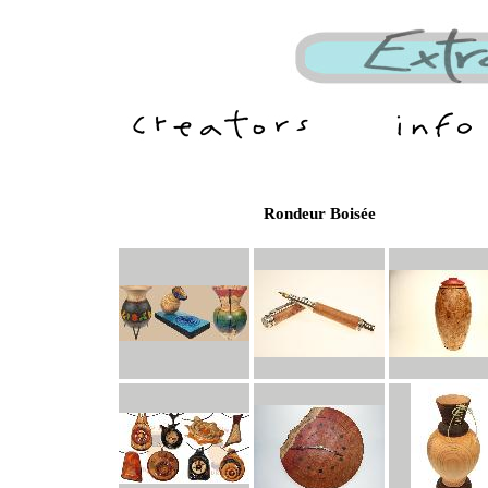
Rondeur Boisée