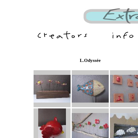
L.Odyssée