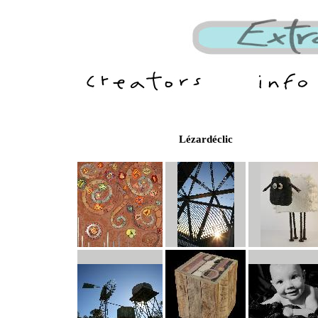
Lézardéclic