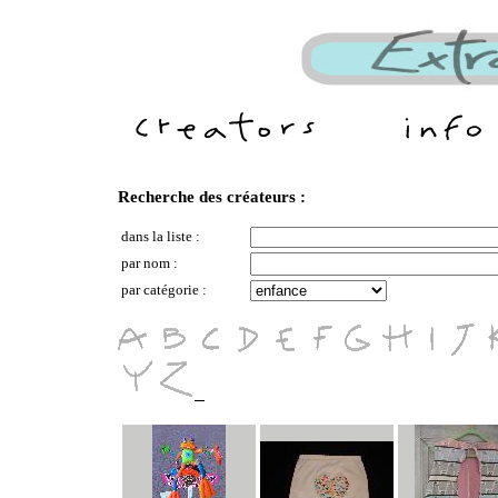
Recherche des créateurs :
dans la liste :
par nom :
par catégorie :