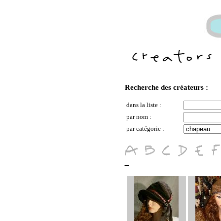
Recherche des créateurs :
dans la liste :
par nom :
par catégorie :