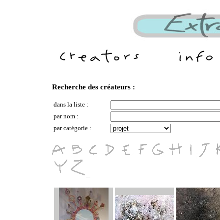
Recherche des créateurs :
dans la liste :
par nom :
par catégorie :