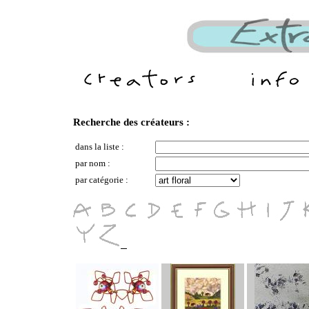
Recherche des créateurs :
dans la liste :
par nom :
par catégorie :